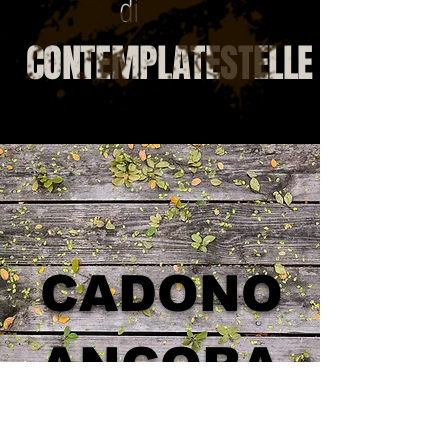
di
CONTEMPLATESTELLE
CADONO
ANCORA