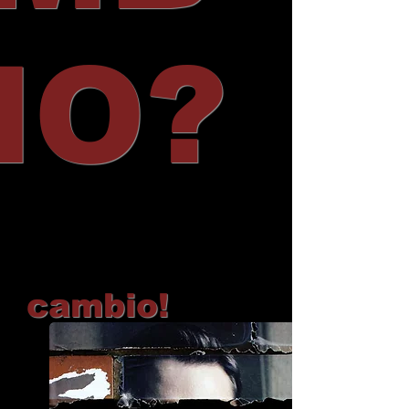
IO?
cambio!