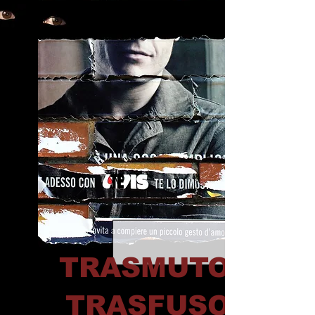
TE
TRASMUTO
TRASFUSO